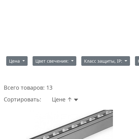
Цена
Цвет свечения:
Класс защиты, IP:
Всего товаров:
13
Сортировать:
Цене ↑